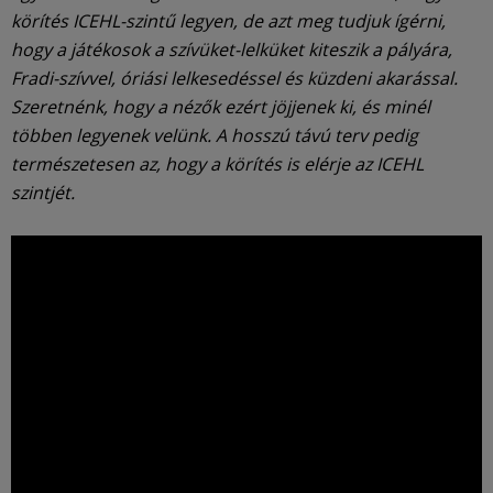
körítés ICEHL-szintű legyen, de azt meg tudjuk ígérni,
hogy a játékosok a szívüket-lelküket kiteszik a pályára,
Fradi-szívvel, óriási lelkesedéssel és küzdeni akarással.
Szeretnénk, hogy a nézők ezért jöjjenek ki, és minél
többen legyenek velünk. A hosszú távú terv pedig
természetesen az, hogy a körítés is elérje az ICEHL
szintjét.