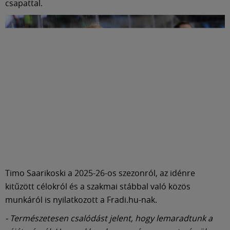
csapattal.
Timo Saarikoski a 2025-26-os szezonról, az idénre
kitűzött célokról és a szakmai stábbal való közös
munkáról is nyilatkozott a Fradi.hu-nak.
- Természetesen csalódást jelent, hogy lemaradtunk a