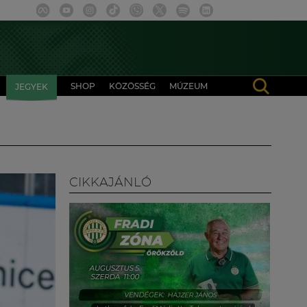
SHOP
KÖZÖSSÉG
MÚZEUM
JEGYEK
CIKKAJÁNLÓ