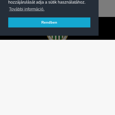
hozzájárulását adja a sütik használatához.
További információ.
Rendben
A FERENCVÁROSI TORNA CLUB HIVATALOS
HONLAPJA
SAJTÓCENTER
KAPCSOLAT
IMPRESSZUM