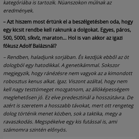
kategóriába is tartozik. Nüanszokon múlnak az
eredmények.
– Azt hiszem most értünk el a beszélgetésben oda, hogy
egy kicsit rendbe kell raknunk a dolgokat. Egyes, páros,
500, 5000, síkvíz, maraton… Hol is van akkor az igazi
fókusz Adolf Balázsnál?
– Rendben, haladjunk sorjában. És kezdjük ebből az öt
dologból egy hatodikkal. A genetikámmal. Sokszor
megjegyzik, hogy ránézésre nem vagyok az a kimondott
robosztus kenus alkat. Igaz. Viszont azáltal, hogy nem
kell nagy testtömeget mozgatnom, az állóképességem
meglehetősen jó. Ez elve predesztinál a hosszútávra. De
azért is szeretem a hosszabb távokat, mert ott rengeteg
dolog történik menet közben, sok a taktika, megy a
ravaszkodás. Megspékelve egy kis futással is, ami
számomra szintén előnyös.