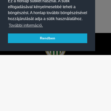
Ez a honlap sütiket használ. A sütik
elfogadásával kényelmesebbé teheti a
böngészést. A honlap további böngészésével
hozzájárulását adja a sütik használatához.
További információ.
Rendben
A FERENCVÁROSI TORNA CLUB HIVATALOS
HONLAPJA
SAJTÓCENTER