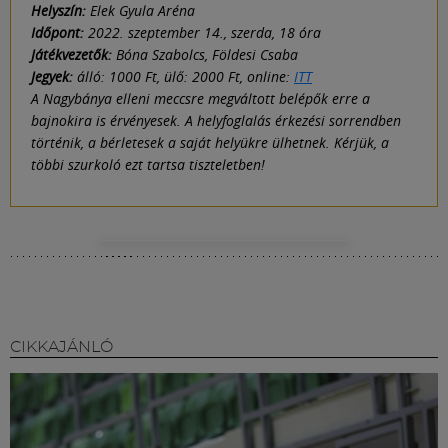
Helyszín:
Elek Gyula Aréna
Időpont:
2022. szeptember 14., szerda, 18 óra
Játékvezetők:
Bóna Szabolcs, Földesi Csaba
Jegyek:
álló: 1000 Ft, ülő: 2000 Ft, online:
ITT
A Nagybánya elleni meccsre megváltott belépők erre a
bajnokira is érvényesek. A helyfoglalás érkezési sorrendben
történik, a bérletesek a saját helyükre ülhetnek. Kérjük, a
többi szurkoló ezt tartsa tiszteletben!
CIKKAJÁNLÓ