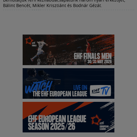
Bálint Bencét, Mikler Krisztiánt és Bodnár Gézát.