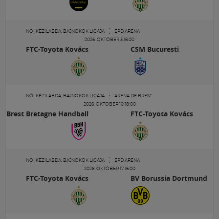
Múzeum
English
NŐI KÉZILABDA, BAJNOKOK LIGÁJA
ÉRD ARÉNA
2026. OKTÓBER 3.16:00
FTC-Toyota Kovács
CSM Bucuresti
NŐI KÉZILABDA, BAJNOKOK LIGÁJA
ARENA DE BREST
2026. OKTÓBER 10.18:00
Brest Bretagne Handball
FTC-Toyota Kovács
NŐI KÉZILABDA, BAJNOKOK LIGÁJA
ÉRD ARÉNA
2026. OKTÓBER 17.16:00
FTC-Toyota Kovács
BV Borussia Dortmund