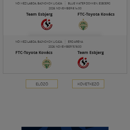
NŐI KÉZILABDA, BAJNOKOK LIGÁJA
BLUE WATER DOKKEN, ESBJERG
2026. NOVEMBER 8.14:00
Team Esbjerg
FTC-Toyota Kovács
NŐI KÉZILABDA, BAJNOKOK LIGÁJA
ÉRD ARÉNA
2026. NOVEMBER 15.16:00
FTC-Toyota Kovács
Team Esbjerg
ELŐZŐ
KÖVETKEZŐ