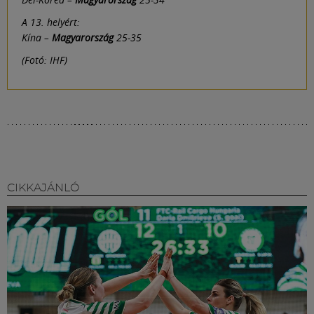
A 13. helyért:
Kína –
Magyarország
25-35
(Fotó: IHF)
CIKKAJÁNLÓ