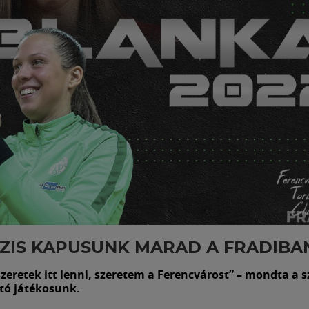
ZIS KAPUSUNK MARAD A FRADIBA
zeretek itt lenni, szeretem a Ferencvárost” – mondta a s
tó játékosunk.