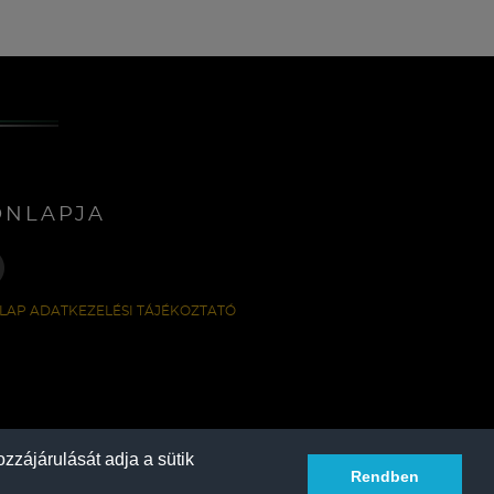
ONLAPJA
LAP ADATKEZELÉSI TÁJÉKOZTATÓ
zzájárulását adja a sütik
Rendben