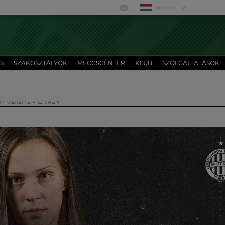
MAGYAR
S
SZAKOSZTÁLYOK
MECCSCENTER
KLUB
SZOLGÁLTATÁSOK
NK MARAD A FRADIBAN!