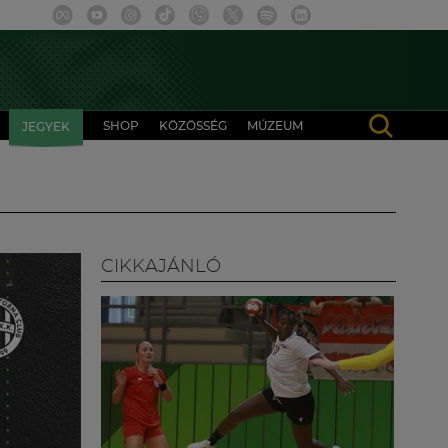
SHOP
KÖZÖSSÉG
MÚZEUM
JEGYEK
CIKKAJÁNLÓ