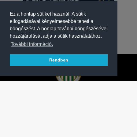
Ez a honlap sütiket használ. A sütik
elfogadásával kényelmesebbé teheti a
böngészést. A honlap további böngészésével
hozzájárulását adja a sütik használatához.
További információ.
Rendben
A FERENCVÁROSI TORNA CLUB HIVATALOS
HONLAPJA