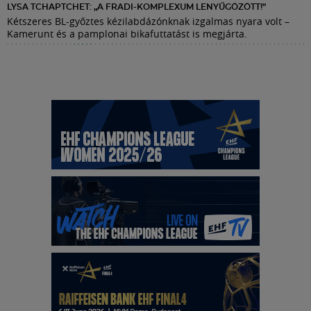
LYSA TCHAPTCHET: „A FRADI-KOMPLEXUM LENYŰGÖZÖTT!”
Kétszeres BL-győztes kézilabdázónknak izgalmas nyara volt –
Kamerunt és a pamplonai bikafuttatást is megjárta.