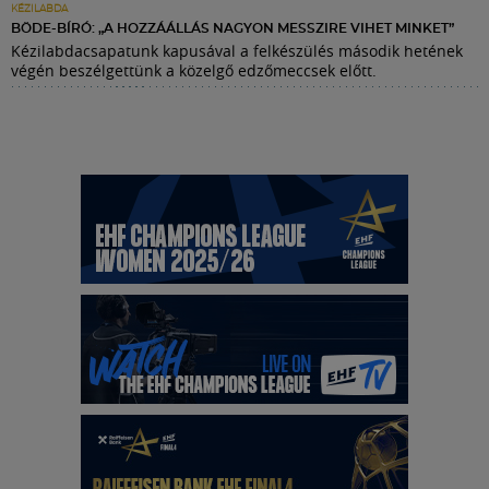
KÉZILABDA
BÖDE-BÍRÓ: „A HOZZÁÁLLÁS NAGYON MESSZIRE VIHET MINKET”
Kézilabdacsapatunk kapusával a felkészülés második hetének
végén beszélgettünk a közelgő edzőmeccsek előtt.