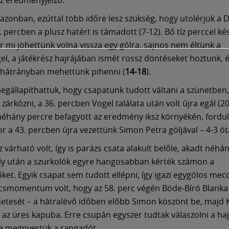
 azonban, ezúttal több időre lesz szükség, hogy utolérjük a 
. percben a plusz hatért is támadott (7-12). Bő tíz perccel k
r mi jöhettünk volna vissza egy gólra, sajnos nem éltünk a
el, a játékrész hajrájában ismét rossz döntéseket hoztunk, 
 hátrányban mehettünk pihenni (
14-18
).
gállapíthattuk, hogy csapatunk tudott váltani a szünetben
zárkózni, a 36. percben Vogel találata után volt újra egál (20
éhány percre befagyott az eredmény iksz környékén, ford
or a 43. percben újra vezettünk Simon Petra góljával – 4-3 ót
 várható volt, így is parázs csata alakult belőle, akadt néhá
ely után a szurkolók egyre hangosabban kérték számon a
ket. Egyik csapat sem tudott ellépni, így igazi egygólos mecc
lcsmomentum volt, hogy az 58. perc végén Böde-Bíró Blanka 
etesét – a hátralévő időben előbb Simon köszönt be, majd 
lt az üres kapuba. Erre csupán egyszer tudtak válaszolni a ha
re megnyertük a rangadót.