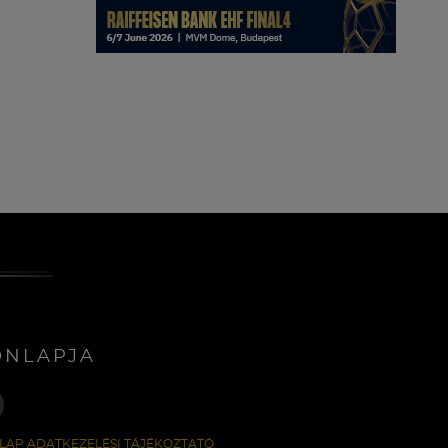
ONLAPJA
LAP ADATKEZELÉSI TÁJÉKOZTATÓ