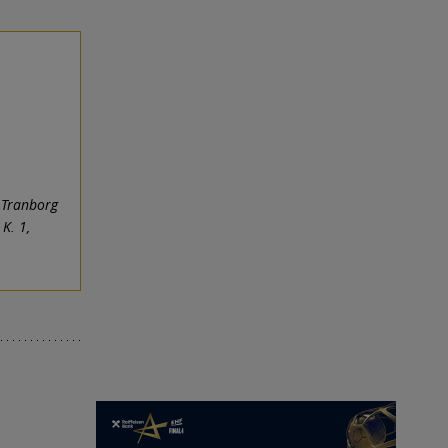
, Tranborg
 K. 1,