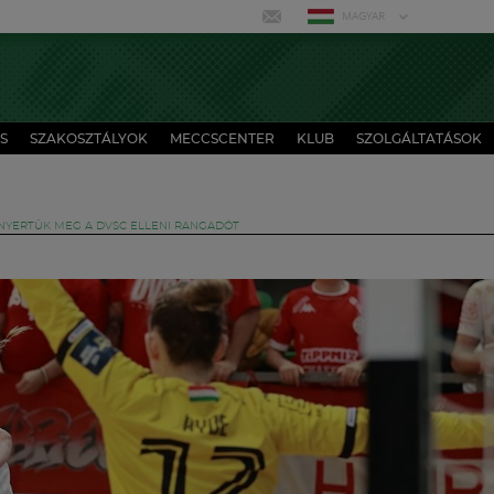
MAGYAR
S
SZAKOSZTÁLYOK
MECCSCENTER
KLUB
SZOLGÁLTATÁSOK
 NYERTÜK MEG A DVSC ELLENI RANGADÓT