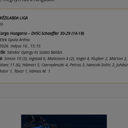
KÉZILABDA LIGA
ló
Cargo Hungaria – DVSC-Schaeffler 30-29 (14-18)
Elek Gyula Aréna
2026. május 16., 15:15
tők:
Sándor György és Szabó Balázs
ők:
Simon 10 (3), Ingstad 6, Malestein 4 (2), Vogel 4, Klujber 2, Márton 2
ublanc 11 (6), Hámori 5, Csernyánszki 4, Petrus 3, Ivancok-Soltic 2, Juhász
dottir 1, Tóvizi 1, Vámos M. 1