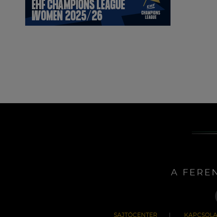
A FERE
SAJTÓCENTER
KAPCSOLA