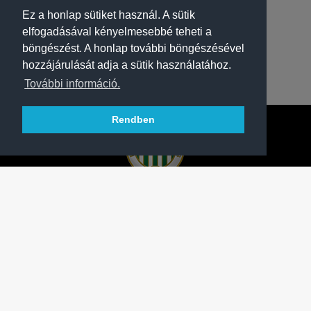
Ez a honlap sütiket használ. A sütik
elfogadásával kényelmesebbé teheti a
böngészést. A honlap további böngészésével
hozzájárulását adja a sütik használatához.
További információ.
Rendben
A FERENCVÁROSI TORNA CLUB HIVATALOS
HONLAPJA
SAJTÓCENTER