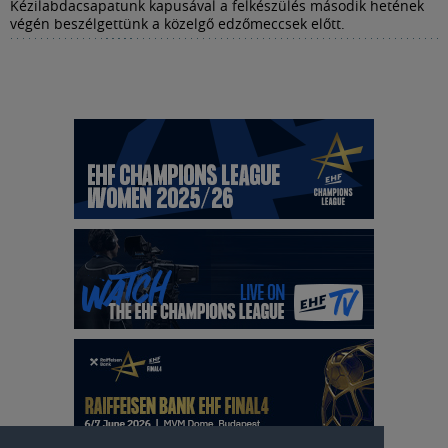
Kézilabdacsapatunk kapusával a felkészülés második hetének
végén beszélgettünk a közelgő edzőmeccsek előtt.