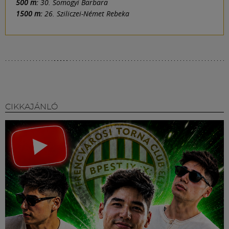
500 m:
30. Somogyi Barbara
1500 m:
26. Sziliczei-Német Rebeka
CIKKAJÁNLÓ