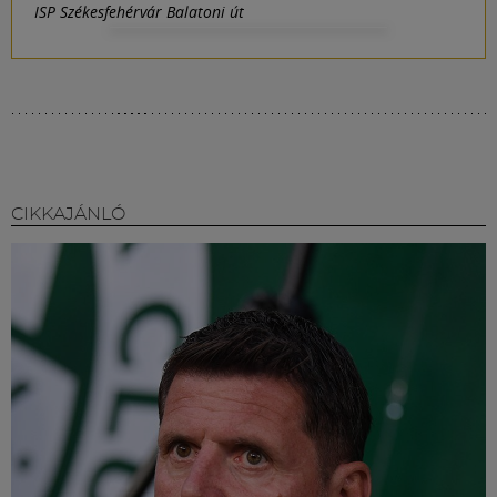
ISP Székesfehérvár Balatoni út
CIKKAJÁNLÓ