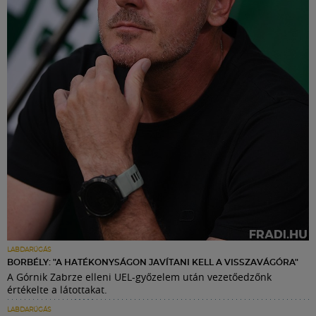
LABDARÚGÁS
BORBÉLY: "A HATÉKONYSÁGON JAVÍTANI KELL A VISSZAVÁGÓRA"
A Górnik Zabrze elleni UEL-győzelem után vezetőedzőnk
értékelte a látottakat.
LABDARÚGÁS