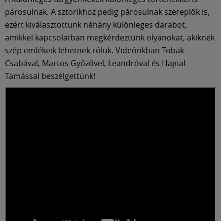
Múzeum
párosulnak. A sztorikhoz pedig párosulnak szereplők is,
ezért kiválasztottunk néhány különleges darabot,
English
amikkel kapcsolatban megkérdeztünk olyanokat, akiknek
szép emlékeik lehetnek róluk. Videónkban Tobak
Csabával, Martos Győzővel, Leandróval és Hajnal
Tamással beszélgettünk!