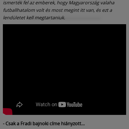
ismerték fel az emberek, hogy Magyarország valaha
futballhatalom volt és most megint itt van, és ezt a
lendületet kell megtartaniuk.
- Csak a Fradi bajnoki címe hiányzott…