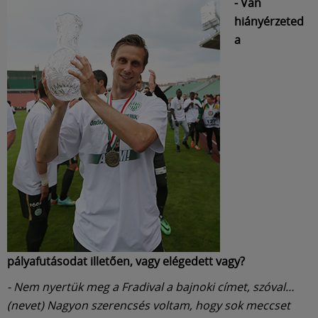
- Van
hiányérzeted
a
pályafutásodat illetően, vagy elégedett vagy?
- Nem nyertük meg a Fradival a bajnoki címet, szóval…
(nevet) Nagyon szerencsés voltam, hogy sok meccset