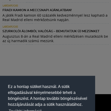
LABDARÚGÁS
FRADI KAMION A MECCSNAPI AJÁNLATBAN!
A játék Fradi kamion 60 százalék kedvezménnyel lesz kapható a
Real Madrid elleni mérkőzésünk napján.
LABDARÚGÁS
SZURKOLÓI ÁLOMBÓL VALÓSÁG – BEMUTATJUK ÚJ MEZÜNKET
Augusztus 8-án a Real Madrid elleni mérkőzésen mutatkozik be
az új harmadik számú mezünk.
Ez a honlap sütiket használ. A sütik
elfogadásával kényelmesebbé teheti a
böngészést. A honlap további böngészésével
hozzájárulását adja a sütik használatához.