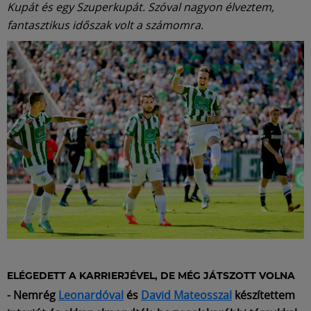
Kupát és egy Szuperkupát. Szóval nagyon élveztem,
fantasztikus időszak volt a számomra.
ELÉGEDETT A KARRIERJÉVEL, DE MÉG JÁTSZOTT VOLNA
- Nemrég
Leonardóval
és
David Mateosszal
készítettem