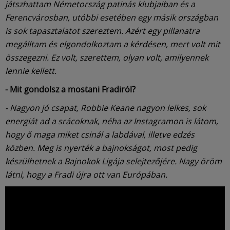
játszhattam Németország patinás klubjaiban és a
Ferencvárosban, utóbbi esetében egy másik országban
is sok tapasztalatot szereztem. Azért egy pillanatra
megálltam és elgondolkoztam a kérdésen, mert volt mit
összegezni. Ez volt, szerettem, olyan volt, amilyennek
lennie kellett.
- Mit gondolsz a mostani Fradiról?
- Nagyon jó csapat, Robbie Keane nagyon lelkes, sok
energiát ad a srácoknak, néha az Instagramon is látom,
hogy ő maga miket csinál a labdával, illetve edzés
közben. Meg is nyerték a bajnokságot, most pedig
készülhetnek a Bajnokok Ligája selejtezőjére. Nagy öröm
látni, hogy a Fradi újra ott van Európában.