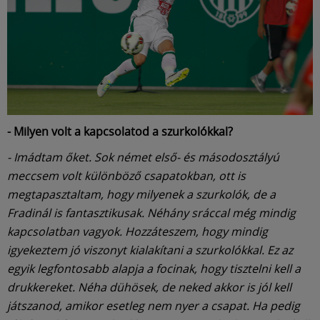
- Milyen volt a kapcsolatod a szurkolókkal?
- Imádtam őket. Sok német első- és másodosztályú
meccsem volt különböző csapatokban, ott is
megtapasztaltam, hogy milyenek a szurkolók, de a
Fradinál is fantasztikusak. Néhány sráccal még mindig
kapcsolatban vagyok. Hozzáteszem, hogy mindig
igyekeztem jó viszonyt kialakítani a szurkolókkal. Ez az
egyik legfontosabb alapja a focinak, hogy tisztelni kell a
drukkereket. Néha dühösek, de neked akkor is jól kell
játszanod, amikor esetleg nem nyer a csapat. Ha pedig