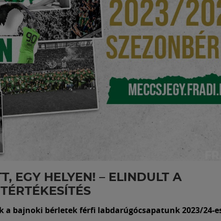
T, EGY HELYEN! – ELINDULT A
TÉRTÉKESÍTÉS
 a bajnoki bérletek férfi labdarúgócsapatunk 2023/24-es