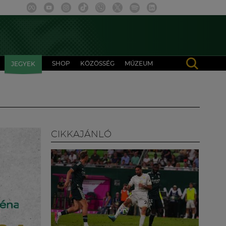
SHOP
KÖZÖSSÉG
MÚZEUM
JEGYEK
CIKKAJÁNLÓ