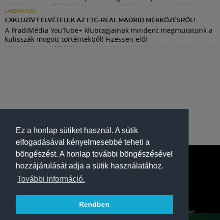
LABDARÚGÁS
EXKLUZÍV FELVÉTELEK AZ FTC-REAL MADRID MÉRKŐZÉSRŐL!
A FradiMédia YouTube+ klubtagjainak mindent megmutatunk a
kulisszák mögött történtekből! Fizessen elő!
Ez a honlap sütiket használ. A sütik
elfogadásával kényelmesebbé teheti a
böngészést. A honlap további böngészésével
hozzájárulását adja a sütik használatához.
További információ.
Rendben
A FERENCVÁROSI TORNA CLUB HIVATALOS