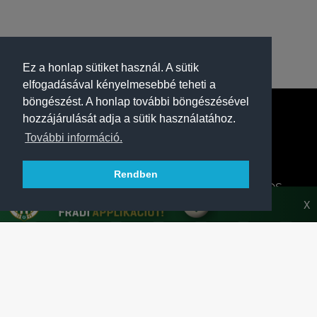
Ez a honlap sütiket használ. A sütik
elfogadásával kényelmesebbé teheti a
böngészést. A honlap további böngészésével
hozzájárulását adja a sütik használatához.
További információ.
Rendben
A FERENCVÁROSI TORNA CLUB HIVATALOS
HONLAPJA
X
SAJTÓCENTER