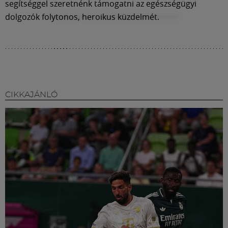
segítséggel szeretnénk támogatni az egészségügyi
dolgozók folytonos, heroikus küzdelmét.
CIKKAJÁNLÓ