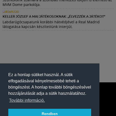
MVM Dome parkolója.
LABDARÚGÁS
KELLER JÓZSEF A MAI JÁTÉKOSOKNAK: „ÉLVEZZÉK A JÁTÉKOT”
Labdarúgócsapatunk korábbi hátvédjével a Real Madrid
látogatása kapcsán készítettünk interjút.
Ez a honlap sütiket használ. A sütik
elfogadásával kényelmesebbé teheti a
böngészést. A honlap további böngészésével
hozzájárulását adja a sütik használatához.
További információ.
Rendben