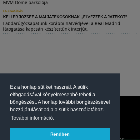
MVM Dome parkolója.
LABDARÚGÁS
KELLER JÓZSEF A MAI JÁTÉKOSOKNAK: „ÉLVEZZÉK A JÁTÉKOT”
Labdarúgócsapatunk korábbi hátvédjével a Real Madrid
látogatása kapcsán készítettünk interjút.
Ez a honlap sütiket használ. A sütik
elfogadásával kényelmesebbé teheti a
böngészést. A honlap további böngészésével
hozzájárulását adja a sütik használatához.
További információ.
Rendben