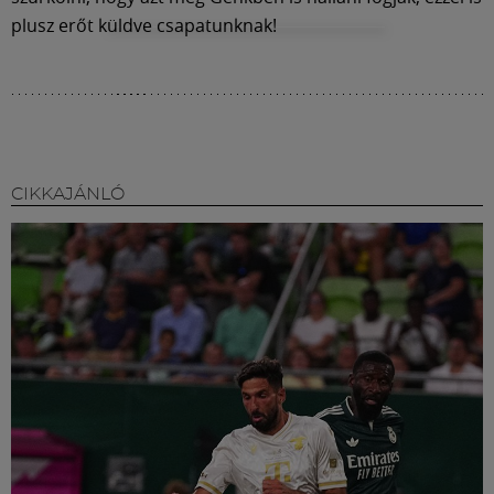
plusz erőt küldve csapatunknak!
CIKKAJÁNLÓ