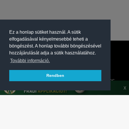
Ez a honlap sütiket használ. A sütik
elfogadásával kényelmesebbé teheti a
böngészést. A honlap további böngészésével
hozzájárulását adja a sütik használatához.
További információ.
Rendben
A FERENCVÁROSI TORNA CLUB HIVATALOS
HONLAPJA
X
SAJTÓCENTER