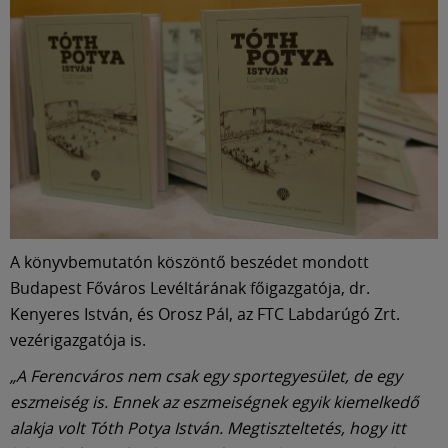
A könyvbemutatón köszöntő beszédet mondott
Budapest Főváros Levéltárának főigazgatója, dr.
Kenyeres István, és Orosz Pál, az FTC Labdarúgó Zrt.
vezérigazgatója is.
„A Ferencváros nem csak egy sportegyesület, de egy
eszmeiség is. Ennek az eszmeiségnek egyik kiemelkedő
alakja volt Tóth Potya István. Megtiszteltetés, hogy itt