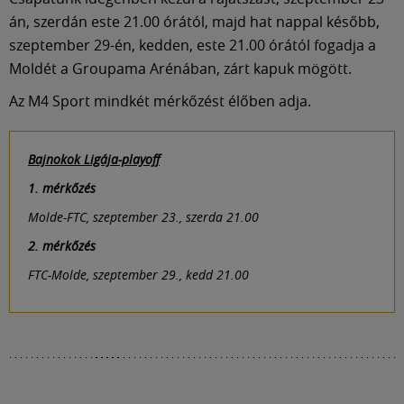
Múzeum
án, szerdán este 21.00 órától, majd hat nappal később,
szeptember 29-én, kedden, este 21.00 órától fogadja a
English
Moldét a Groupama Arénában, zárt kapuk mögött.
Az M4 Sport mindkét mérkőzést élőben adja.
Bajnokok Ligája-playoff
1. mérkőzés
Molde-FTC, szeptember 23., szerda 21.00
2. mérkőzés
FTC-Molde, szeptember 29., kedd 21.00