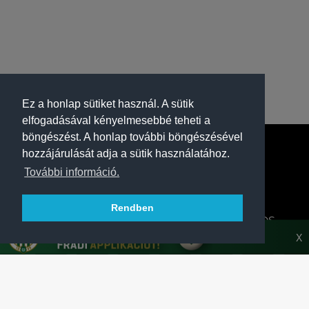
Ez a honlap sütiket használ. A sütik
elfogadásával kényelmesebbé teheti a
böngészést. A honlap további böngészésével
hozzájárulását adja a sütik használatához.
További információ.
Rendben
A FERENCVÁROSI TORNA CLUB HIVATALOS
HONLAPJA
X