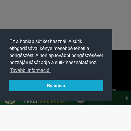
Ez a honlap sütiket használ. A sütik
elfogadásával kényelmesebbé teheti a
böngészést. A honlap további böngészésével
hozzájárulását adja a sütik használatához.
További információ.
Rendben
A FERENCVÁROSI TORNA CLUB HIVATALOS
HONLAPJA
X