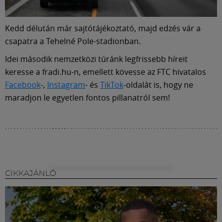
Kedd délután már sajtótájékoztató, majd edzés vár a
csapatra a Tehelné Pole-stadionban.
Idei második nemzetközi túránk legfrissebb híreit
keresse a fradi.hu-n, emellett kövesse az FTC hivatalos
Facebook
-,
Instagram
- és
TikTok
-oldalát is, hogy ne
maradjon le egyetlen fontos pillanatról sem!
CIKKAJÁNLÓ