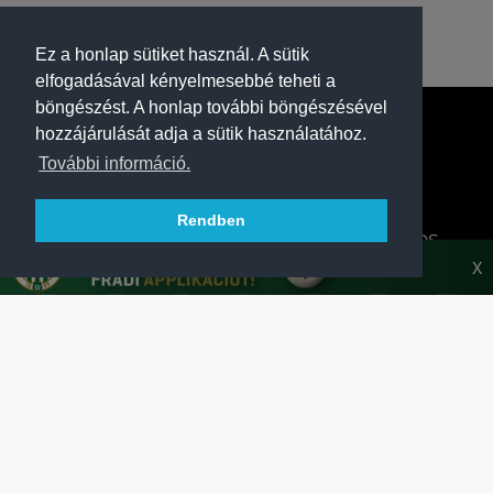
Ez a honlap sütiket használ. A sütik
elfogadásával kényelmesebbé teheti a
böngészést. A honlap további böngészésével
hozzájárulását adja a sütik használatához.
További információ.
Rendben
A FERENCVÁROSI TORNA CLUB HIVATALOS
HONLAPJA
X
SAJTÓCENTER
KAPCSOLAT
IMPRESSZUM