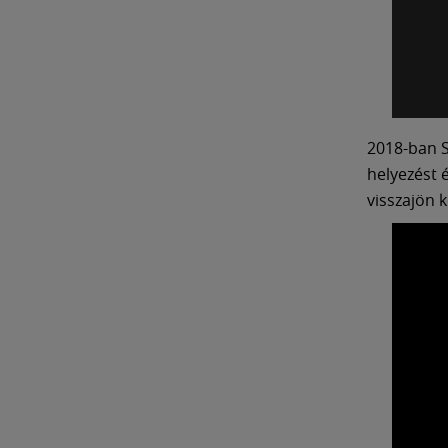
2018-ban S
helyezést 
visszajön 