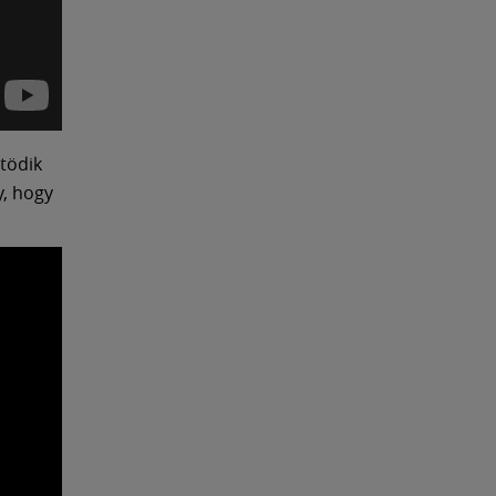
tödik
y, hogy