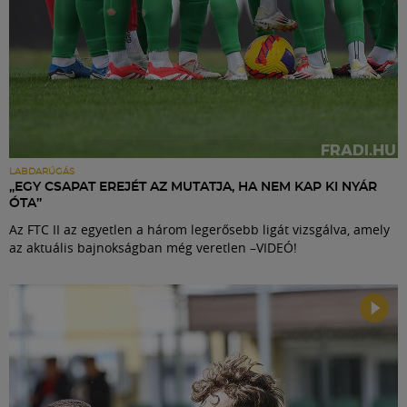
LABDARÚGÁS
„EGY CSAPAT EREJÉT AZ MUTATJA, HA NEM KAP KI NYÁR
ÓTA”
Az FTC II az egyetlen a három legerősebb ligát vizsgálva, amely
az aktuális bajnokságban még veretlen –VIDEÓ!