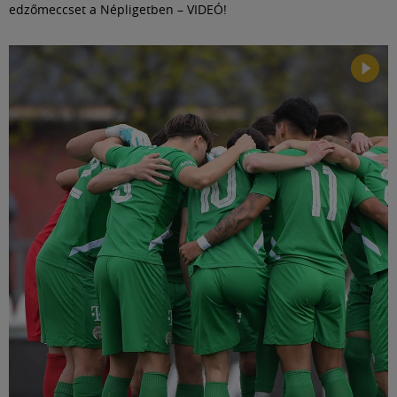
edzőmeccset a Népligetben – VIDEÓ!