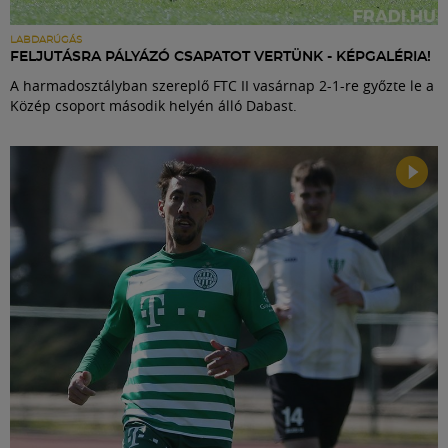
LABDARÚGÁS
FELJUTÁSRA PÁLYÁZÓ CSAPATOT VERTÜNK - KÉPGALÉRIA!
A harmadosztályban szereplő FTC II vasárnap 2-1-re győzte le a
Közép csoport második helyén álló Dabast.