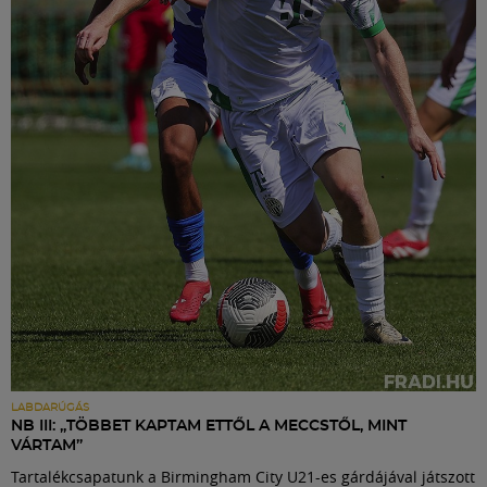
LABDARÚGÁS
NB III: „TÖBBET KAPTAM ETTŐL A MECCSTŐL, MINT
VÁRTAM”
Tartalékcsapatunk a Birmingham City U21-es gárdájával játszott