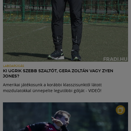
LABDARÚGÁS
KI UGRIK SZEBB SZALTÓT, GERA ZOLTÁN VAGY ZYEN
JONES?
Amerikai játékosunk a korábbi klasszisunktól látott
mozdulatokkal ünnepelte legutóbbi gólját - VIDEÓ!