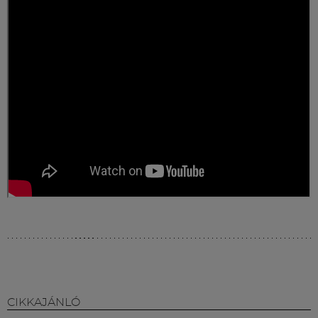
Múzeum
English
CIKKAJÁNLÓ