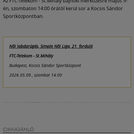
Az FTC-Telekom - St.Mihály bajnoki mérkőzésre május 9-
én, szombaton 14:00 órától kerül sor a Kocsis Sándor
Sportközpontban.
Női labdarúgás, Simple Női Liga, 21. forduló
FTC-Telekom - St.Mihály
Budapest, Kocsis Sándor Sportközpont
2026.05.09., szombat 14:00
CIKKAJÁNLÓ