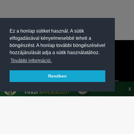
Ez a honlap sütiket használ. A sütik
elfogadásával kényelmesebbé teheti a
böngészést. A honlap további böngészésével
hozzájárulását adja a sütik használatához.
További információ.
Rendben
A FERENCVÁROSI TORNA CLUB HIVATALOS
HONLAPJA
X
SAJTÓCENTER