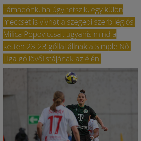
Támadónk, ha úgy tetszik, egy külön
meccset is vívhat a szegedi szerb légiós,
Milica Popoviccsal, ugyanis mind a
ketten 23-23 góllal állnak a Simple Női
Liga góllövőlistájának az élén.