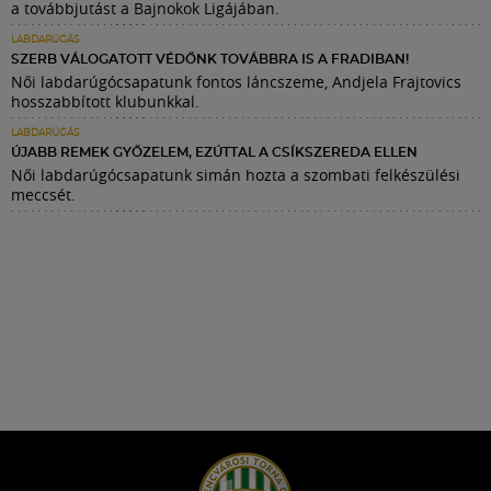
a továbbjutást a Bajnokok Ligájában.
LABDARÚGÁS
SZERB VÁLOGATOTT VÉDŐNK TOVÁBBRA IS A FRADIBAN!
Női labdarúgócsapatunk fontos láncszeme, Andjela Frajtovics
hosszabbított klubunkkal.
LABDARÚGÁS
ÚJABB REMEK GYŐZELEM, EZÚTTAL A CSÍKSZEREDA ELLEN
Női labdarúgócsapatunk simán hozta a szombati felkészülési
meccsét.