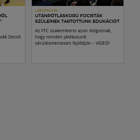
LABDARÚGÁS
RŐL
UTÁNPÓTLÁSKORÚ FOCISTÁK
”
SZÜLEINEK TARTOTTUNK EDUKÁCIÓT
Az FTC szakemberei azon dolgoznak,
ovák Dezső
hogy minden játékosunk
sérülésmentesen fejlődjön – VIDEÓ!