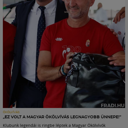
ÖKÖLVÍVÁS
„EZ VOLT A MAGYAR ÖKÖLVÍVÁS LEGNAGYOBB ÜNNEPE!”
Klubunk legendái is ringbe léptek a Magyar Ökölvívók