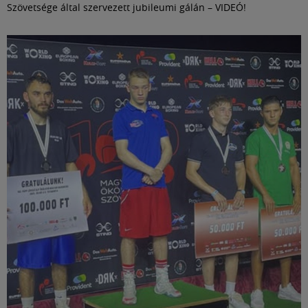
Szövetsége által szervezett jubileumi gálán – VIDEÓ!