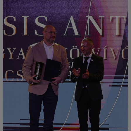
Múzeum
English