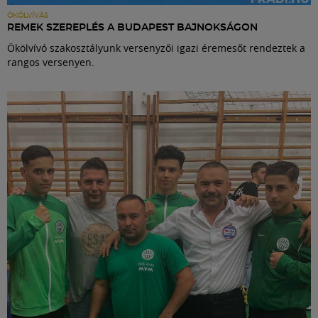
ÖKÖLVÍVÁS
REMEK SZEREPLÉS A BUDAPEST BAJNOKSÁGON
Ökölvívó szakosztályunk versenyzői igazi éremesőt rendeztek a
rangos versenyen.