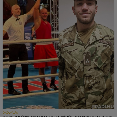
ÖKÖLVÍVÁS