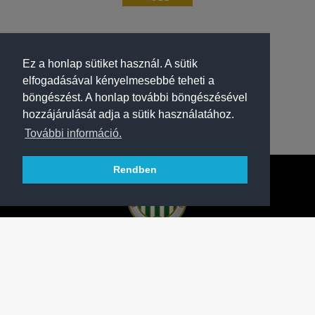
Ez a honlap sütiket használ. A sütik
elfogadásával kényelmesebbé teheti a
böngészést. A honlap további böngészésével
hozzájárulását adja a sütik használatához.
További információ.
Rendben
A FERENCVÁROSI TORNA CLUB HIVATALOS
HONLAPJA