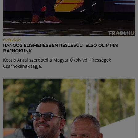
ÖKÖLVÍVÁS
RANGOS ELISMERÉSBEN RÉSZESÜLT ELSŐ OLIMPIAI
BAJNOKUNK
Kocsis Antal szerdától a Magyar Ökölvívó Hírességek
Csarnokának tagja.