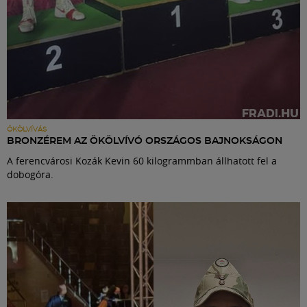
ÖKÖLVÍVÁS
BRONZÉREM AZ ÖKÖLVÍVÓ ORSZÁGOS BAJNOKSÁGON
A ferencvárosi Kozák Kevin 60 kilogrammban állhatott fel a
dobogóra.