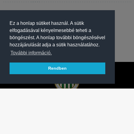
Ez a honlap sütiket használ. A sütik
elfogadásával kényelmesebbé teheti a
böngészést. A honlap további böngészésével
hozzájárulását adja a sütik használatához.
További információ.
Rendben
A FERENCVÁROSI TORNA CLUB HIVATALOS
HONLAPJA