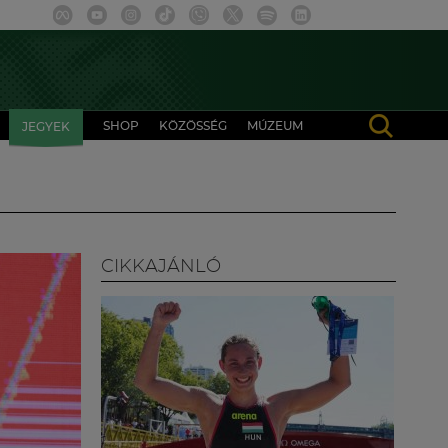
SHOP
KÖZÖSSÉG
MÚZEUM
JEGYEK
CIKKAJÁNLÓ