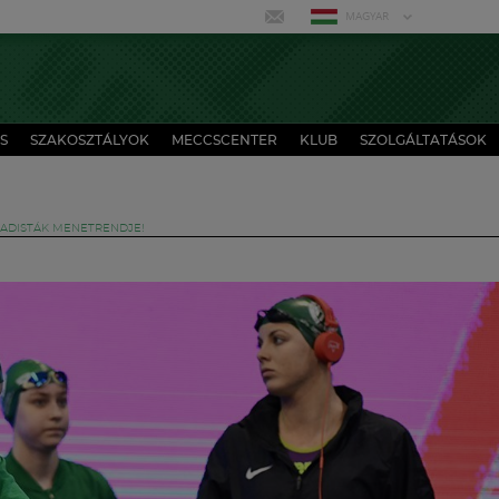
MAGYAR
S
SZAKOSZTÁLYOK
MECCSCENTER
KLUB
SZOLGÁLTATÁSOK
FRADISTÁK MENETRENDJE!