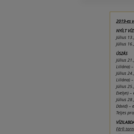
2019-es v
NYÍLT VÍZ
Július 13
Július 16
ÚSZÁS
Július 21
Liliána) 
Július 24
Liliána) 
Július 25
Evelyn) –
Július 28
Dávid) – 
Teljes pr
VÍZILABD
Férfi tor