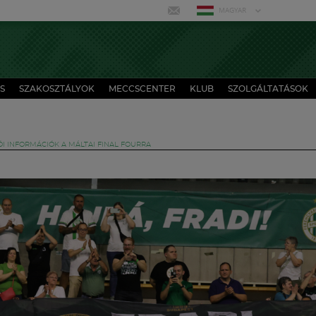
MAGYAR
S
SZAKOSZTÁLYOK
MECCSCENTER
KLUB
SZOLGÁLTATÁSOK
I INFORMÁCIÓK A MÁLTAI FINAL FOURRA