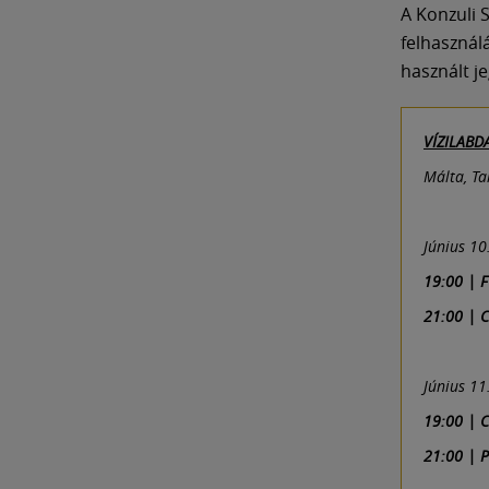
A Konzuli 
felhasznál
használt j
VÍZILABD
Málta, Ta
Június 10
19:00 | 
21:00 | 
Június 11
19:00 | 
21:00 | 