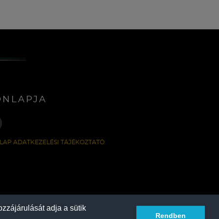
ONLAPJA
LAP ADATKEZELÉSI TÁJÉKOZTATÓ
zzájárulását adja a sütik
Rendben