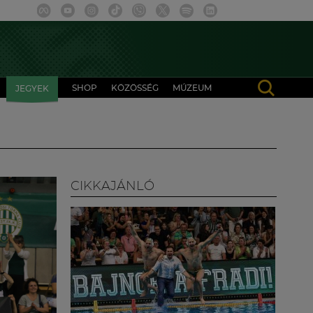
SHOP
KÖZÖSSÉG
MÚZEUM
JEGYEK
CIKKAJÁNLÓ