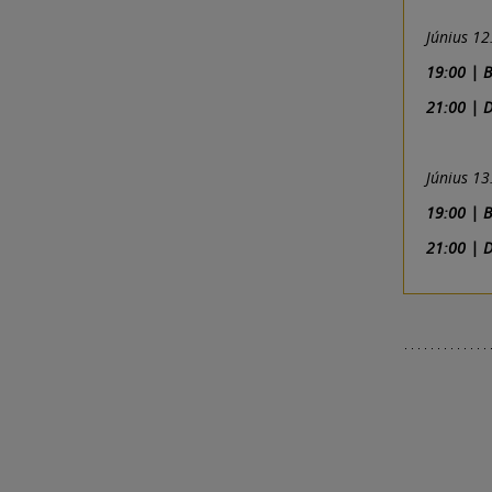
Június 12
19:00 | 
21:00 | 
Június 13
19:00 | 
21:00 | 