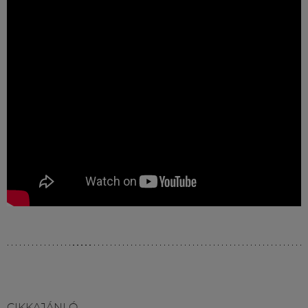
Múzeum
English
CIKKAJÁNLÓ