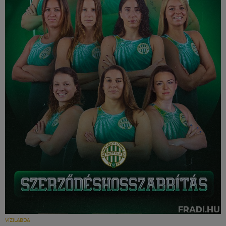
VÍZILABDA