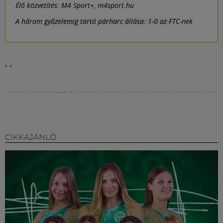
Élő közvetítés: M4 Sport+, m4sport.hu
A három győzelemig tartó párharc állása: 1-0 az FTC-nek
"
"
CIKKAJÁNLÓ