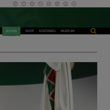
SHOP
KÖZÖSSÉG
MÚZEUM
JEGYEK