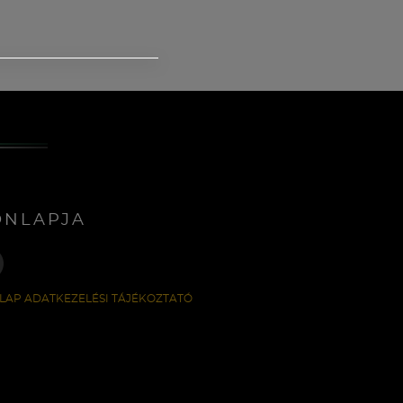
ONLAPJA
LAP ADATKEZELÉSI TÁJÉKOZTATÓ