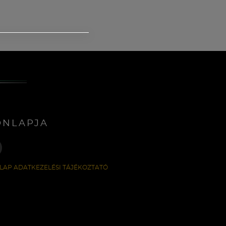
ONLAPJA
LAP ADATKEZELÉSI TÁJÉKOZTATÓ