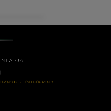
ONLAPJA
LAP ADATKEZELÉSI TÁJÉKOZTATÓ