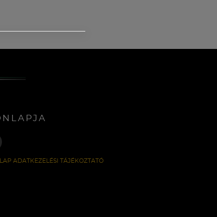
ONLAPJA
LAP ADATKEZELÉSI TÁJÉKOZTATÓ