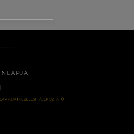
ONLAPJA
LAP ADATKEZELÉSI TÁJÉKOZTATÓ