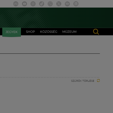
SHOP
KÖZÖSSÉG
MÚZEUM
JEGYEK
SZŰRŐK TÖRLÉSE