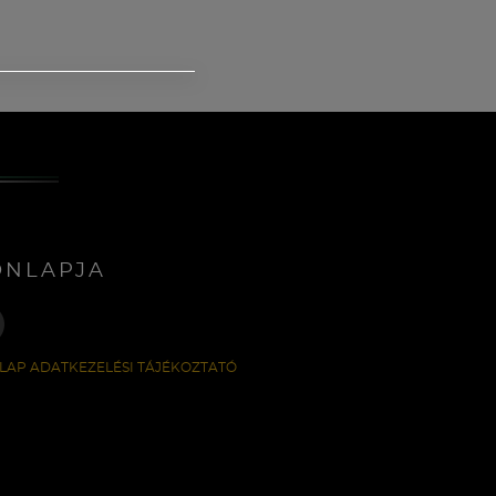
ONLAPJA
LAP ADATKEZELÉSI TÁJÉKOZTATÓ