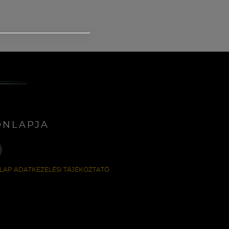
ONLAPJA
LAP ADATKEZELÉSI TÁJÉKOZTATÓ