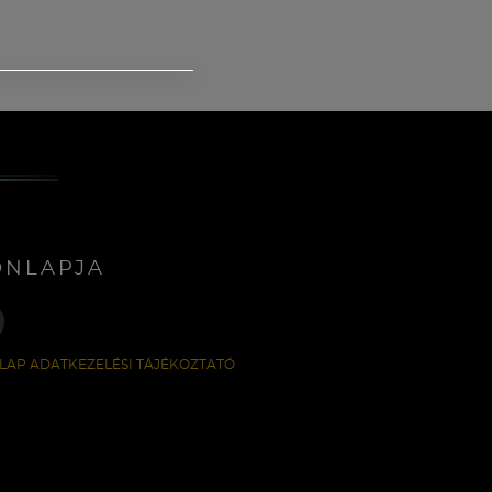
ONLAPJA
LAP ADATKEZELÉSI TÁJÉKOZTATÓ