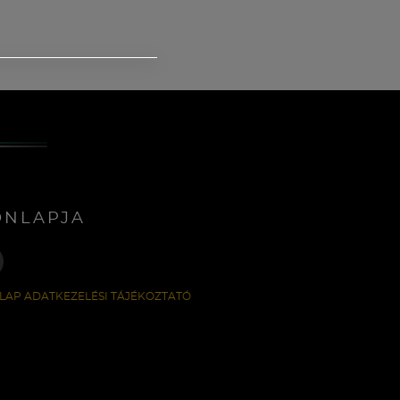
ONLAPJA
LAP ADATKEZELÉSI TÁJÉKOZTATÓ